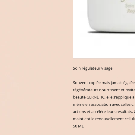
Soin régulateur visage
Souvent copiée mais jamais égalée
régénérateurs nourrissent et revit
beauté GERNÉTIC, elle s'applique a
même en association avec celles-ci.
actions et accélère leurs résultats.
maintient le renouvellement cellu
50 ML