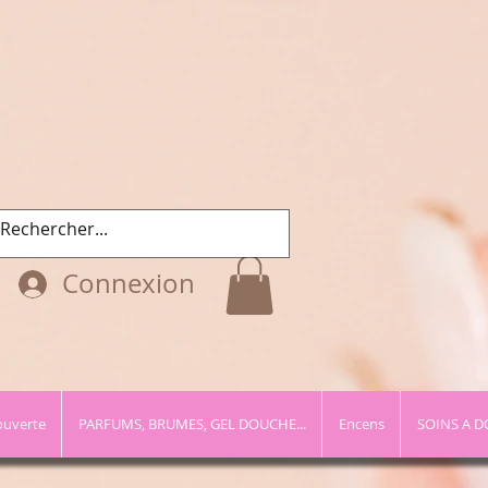
Connexion
ouverte
PARFUMS, BRUMES, GEL DOUCHE...
Encens
SOINS A D