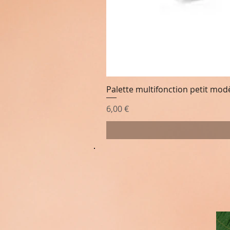
Palette multifonction petit mod
Prix
6,00 €