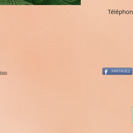
Téléphon
PARTAGEZ
tion