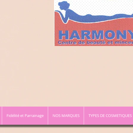
Fidélité et Parrainage
NOS MARQUES
TYPES DE COSMETIQUES