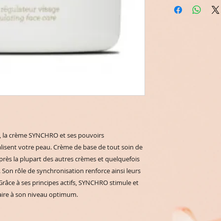
, la crème SYNCHRO et ses pouvoirs 
alisent votre peau. Crème de base de tout soin de 
près la plupart des autres crèmes et quelquefois 
 Son rôle de synchronisation renforce ainsi leurs 
 Grâce à ses principes actifs, SYNCHRO stimule et 
laire à son niveau optimum.