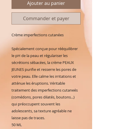
Ajouter au panier
Commander et payer
Crème imperfections cutanées
Spécialement conçue pour rééquilibrer 
le pH de la peau et régulariser les 
sécrétions sébacées, la crème PEAUX 
JEUNES purifie et resserre les pores de 
votre peau. Elle calme les irritations et 
atténue les éruptions. Véritable 
traitement des imperfections cutaneés 
(comédons, pores dilatés, boutons...) 
qui préoccupent souvent les 
adolescents, sa texture agréable ne 
laisse pas de traces.
50 ML