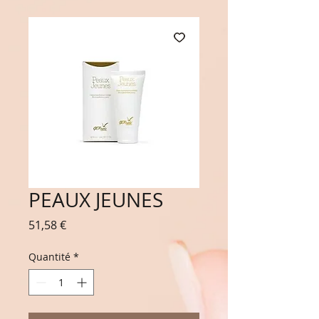
PEAUX JEUNES
Prix
51,58 €
Quantité
*