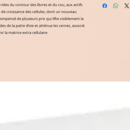
s rides du contour des lèvres et du cou, aux actifs 
 de croissance des cellules, dont un nouveau 
ompensé de plusieurs prix qui lifte visiblement la 
es de la patte d’oie et atténue les cernes, associé 
r la matrice extra cellulaire