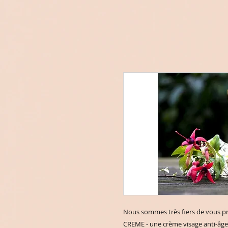
Nous sommes très fiers de vous pré
CREME - une crème visage anti-âge ci