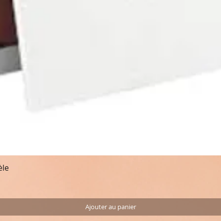
èle
Aperçu rapide
Ajouter au panier