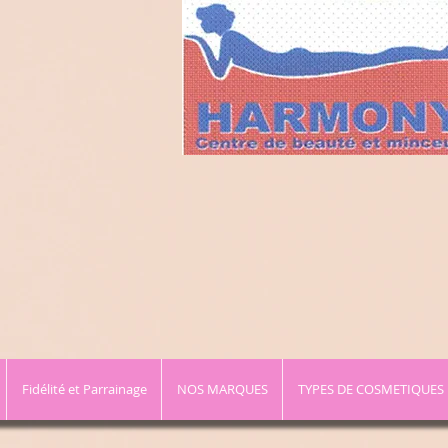
Fidélité et Parrainage
NOS MARQUES
TYPES DE COSMETIQUES