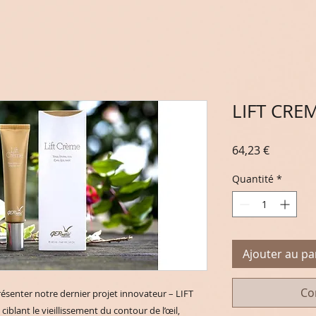
LIFT CRE
Prix
64,23 €
Quantité
*
Ajouter au pa
Co
senter notre dernier projet innovateur – LIFT 
blant le vieillissement du contour de l’œil, 