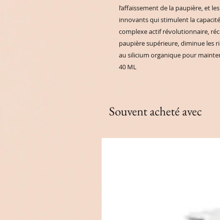
l’affaissement de la paupière, et le
innovants qui stimulent la capacité
complexe actif révolutionnaire, réc
paupière supérieure, diminue les rid
au silicium organique pour mainteni
40 ML
Souvent acheté avec