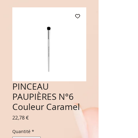
PINCEAU
PAUPIÈRES N°6
Couleur Caramel
Prix
22,78 €
Quantité
*