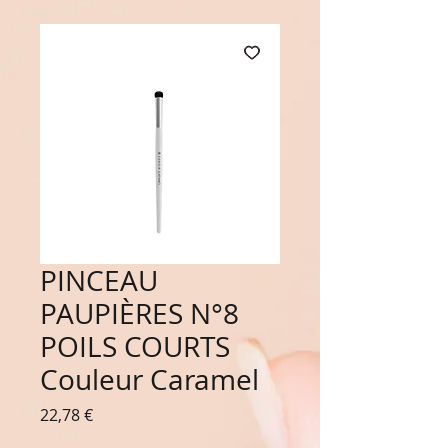
PINCEAU
PAUPIÈRES N°8
POILS COURTS
Couleur Caramel
Prix
22,78 €