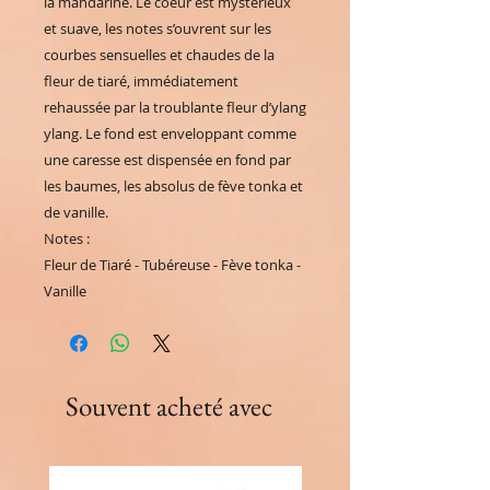
la mandarine. Le coeur est mystérieux
et suave, les notes s’ouvrent sur les
courbes sensuelles et chaudes de la
fleur de tiaré, immédiatement
rehaussée par la troublante fleur d’ylang
ylang. Le fond est enveloppant comme
une caresse est dispensée en fond par
les baumes, les absolus de fève tonka et
de vanille.
Notes :
Fleur de Tiaré - Tubéreuse - Fève tonka -
Vanille
Souvent acheté avec