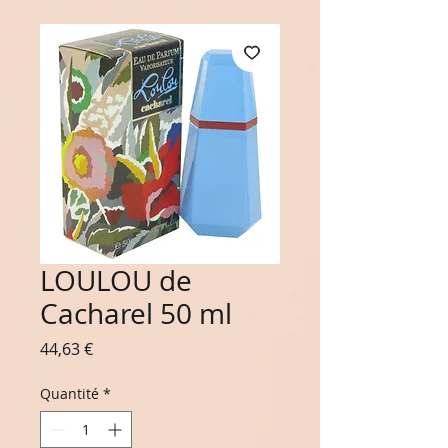
LOULOU de
Cacharel 50 ml
Prix
44,63 €
Quantité
*