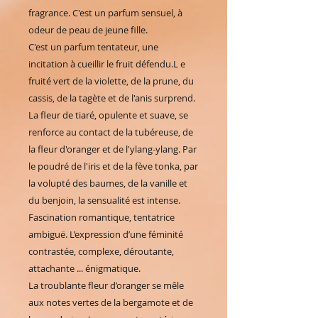
fragrance. C'est un parfum sensuel, à
odeur de peau de jeune fille.
C'est un parfum tentateur, une
incitation à cueillir le fruit défendu.L e
fruité vert de la violette, de la prune, du
cassis, de la tagète et de l'anis surprend.
La fleur de tiaré, opulente et suave, se
renforce au contact de la tubéreuse, de
la fleur d'oranger et de l'ylang-ylang. Par
le poudré de l'iris et de la fève tonka, par
la volupté des baumes, de la vanille et
du benjoin, la sensualité est intense.
Fascination romantique, tentatrice
ambiguë. L’expression d’une féminité
contrastée, complexe, déroutante,
attachante ... énigmatique.
La troublante fleur d’oranger se mêle
aux notes vertes de la bergamote et de