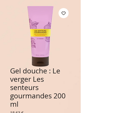
Gel douche : Le
verger Les
senteurs
gourmandes 200
ml
Prix
18,63 €