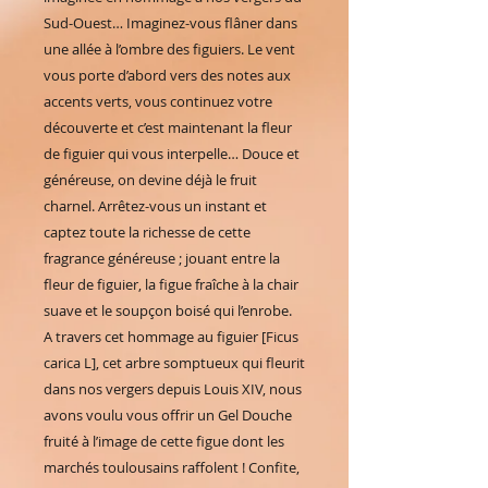
Sud-Ouest… Imaginez-vous flâner dans
une allée à l’ombre des figuiers. Le vent
vous porte d’abord vers des notes aux
accents verts, vous continuez votre
découverte et c’est maintenant la fleur
de figuier qui vous interpelle… Douce et
généreuse, on devine déjà le fruit
charnel. Arrêtez-vous un instant et
captez toute la richesse de cette
fragrance généreuse ; jouant entre la
fleur de figuier, la figue fraîche à la chair
suave et le soupçon boisé qui l’enrobe.
A travers cet hommage au figuier [Ficus
carica L], cet arbre somptueux qui fleurit
dans nos vergers depuis Louis XIV, nous
avons voulu vous offrir un Gel Douche
fruité à l’image de cette figue dont les
marchés toulousains raffolent ! Confite,