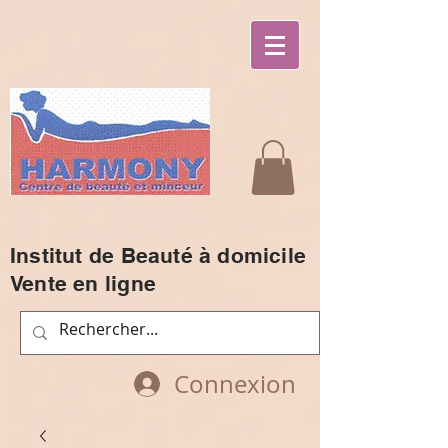
Institut de Beauté à domicile
Vente en ligne
Connexion