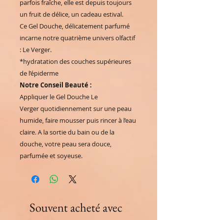
parfois fraîche, elle est depuis toujours
un fruit de délice, un cadeau estival.
Ce Gel Douche, délicatement parfumé
incarne notre quatrième univers olfactif
: Le Verger.
*hydratation des couches supérieures
de l’épiderme
Notre Conseil Beauté :
Appliquer le Gel Douche Le
Verger quotidiennement sur une peau
humide, faire mousser puis rincer à l’eau
claire. A la sortie du bain ou de la
douche, votre peau sera douce,
parfumée et soyeuse.
Souvent acheté avec