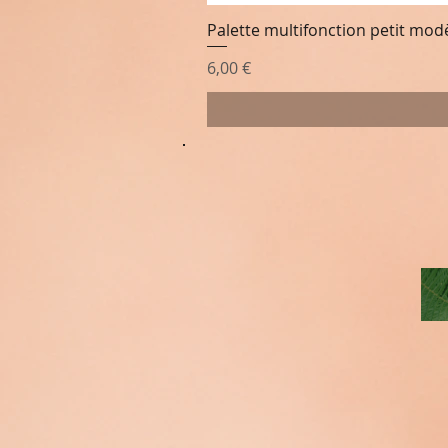
Palette multifonction petit mod
Prix
6,00 €