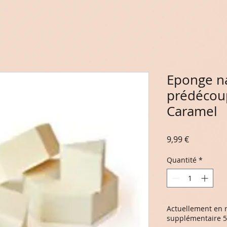
Eponge na
prédécou
Caramel
Prix
9,99 €
Quantité
*
Actuellement en r
supplémentaire 5 