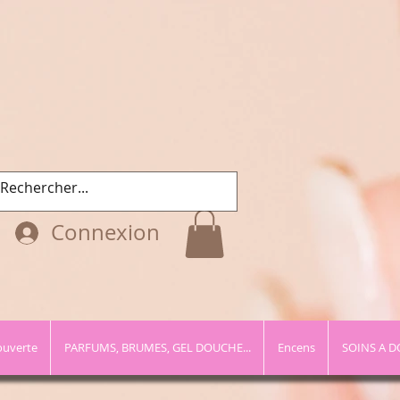
Connexion
ouverte
PARFUMS, BRUMES, GEL DOUCHE...
Encens
SOINS A D