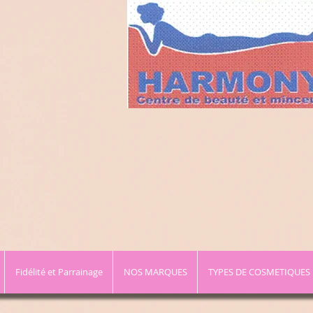
Fidélité et Parrainage
NOS MARQUES
TYPES DE COSMETIQUES