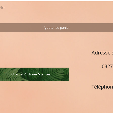
èle
Aperçu rapide
Ajouter au panier
Adresse
Cham
63270
Fra
Grace à Tree-Nation
Téléphon