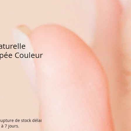
turelle
pée Couleur
upture de stock délai
à 7 jours.