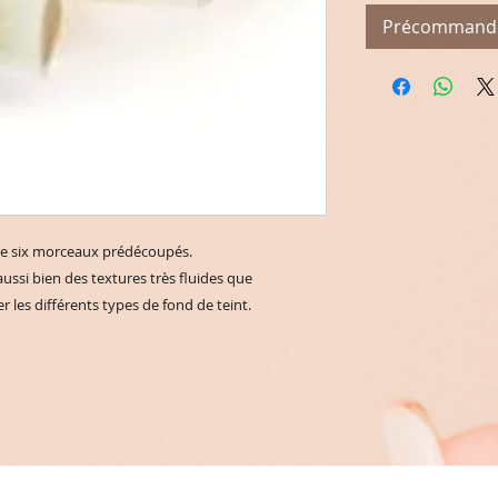
Précommand
de six morceaux prédécoupés.
ussi bien des textures très fluides que
 les différents types de fond de teint.