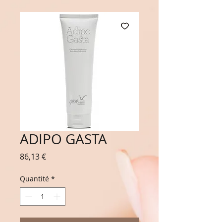
ADIPO GASTA
Prix
86,13 €
Quantité
*