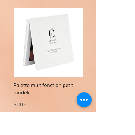
Palette multifonction petit
Palette multifonction 
modèle
modèle
Prix
Prix
6,00 €
20,00 €
Ajouter au panier