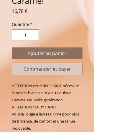
Caramel
Prix
16,78 €
Quantité
*
Ajouter au panier
Commander et payer
ATTENTION cette RECHARGE nécessite
le boitier blanc en PLA du Couleur
Caramel Nouvelle génération.
ATTENTION : Must Have !
Voici le rouge à lèvres ultime pour plus
de brillance, de confort et une tenue
incroyable.