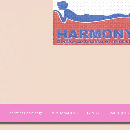
Fidélité et Parrainage
NOS MARQUES
TYPES DE COSMETIQUES