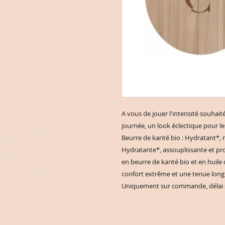
A vous de jouer l'intensité souhait
journée, un look éclectique pour le
Beurre de karité bio : Hydratant*, n
Hydratante*, assouplissante et pro
en beurre de karité bio et en huile 
confort extrême et une tenue longu
Uniquement sur commande, délai s