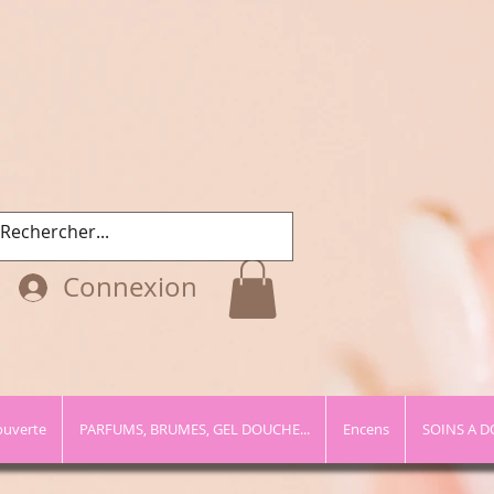
Connexion
ouverte
PARFUMS, BRUMES, GEL DOUCHE...
Encens
SOINS A D