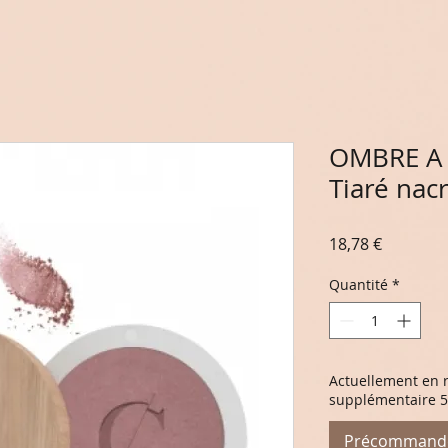
OMBRE A 
Tiaré nac
Prix
18,78 €
Quantité
*
Actuellement en r
supplémentaire 5 
Précommand