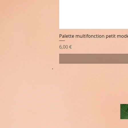
Palette multifonction petit mod
Prix
6,00 €