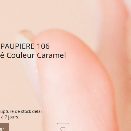
PAUPIERE 106
ré Couleur Caramel
upture de stock délai
à 7 jours.
er