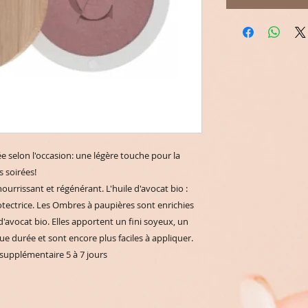
ée selon l'occasion: une légère touche pour la
s soirées!
ourrissant et régénérant. L'huile d'avocat bio :
tectrice. Les Ombres à paupières sont enrichies
d'avocat bio. Elles apportent un fini soyeux, un
e durée et sont encore plus faciles à appliquer.
upplémentaire 5 à 7 jours