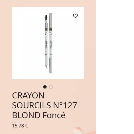
CRAYON
SOURCILS N°127
BLOND Foncé
Prix
15,78 €