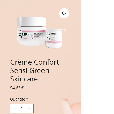
Crème Confort
Sensi Green
Skincare
Prix
54,63 €
Quantité
*