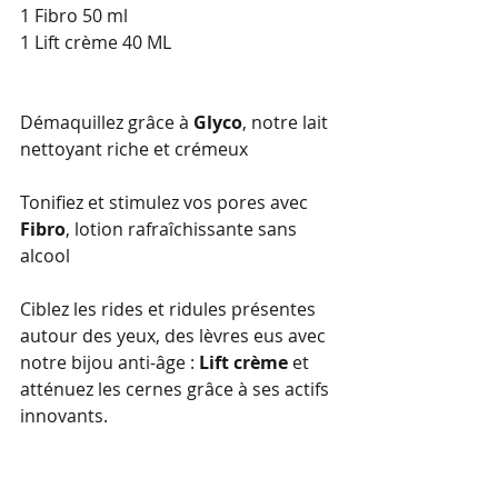
1 Fibro 50 ml
1 Lift crème 40 ML
Démaquillez grâce à 
Glyco
, notre lait 
nettoyant riche et crémeux
Tonifiez et stimulez vos pores avec 
Fibro
, lotion rafraîchissante sans 
alcool
Ciblez les rides et ridules présentes 
autour des yeux, des lèvres eus avec 
notre bijou anti-âge : 
Lift crème
 et 
atténuez les cernes grâce à ses actifs 
innovants.