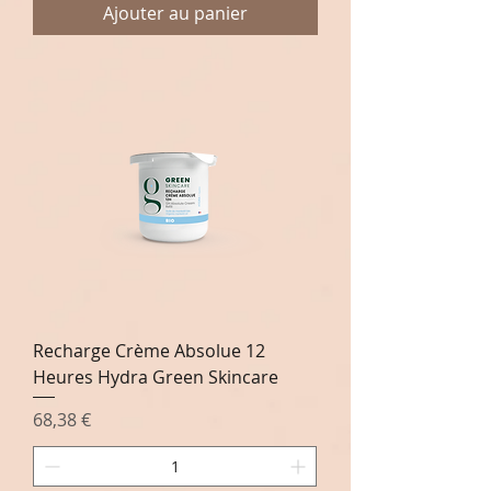
Ajouter au panier
Recharge Crème Absolue 12
Heures Hydra Green Skincare
Prix
68,38 €