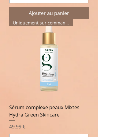
Ajouter au panier
Uniquement sur commande
Sérum complexe peaux Mixtes
Hydra Green Skincare
Prix
49,99 €