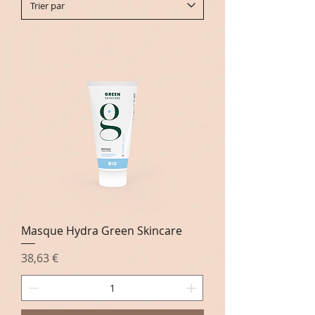
Masque Hydra Green Skincare
Prix
38,63 €