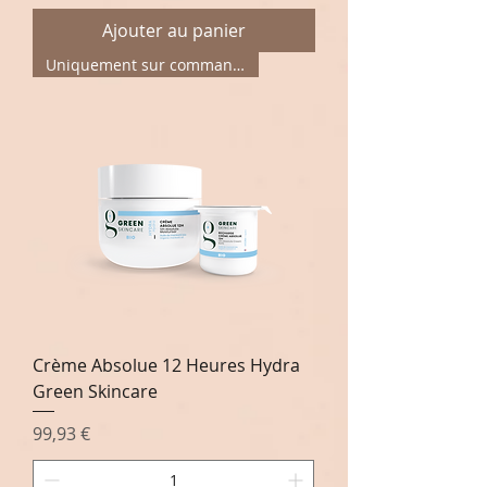
Ajouter au panier
Uniquement sur commande
Crème Absolue 12 Heures Hydra
Green Skincare
Prix
99,93 €