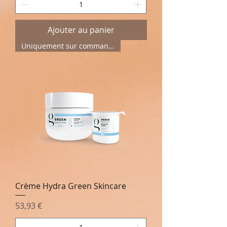
Ajouter au panier
Uniquement sur commande
Crème Hydra Green Skincare
Prix
53,93 €