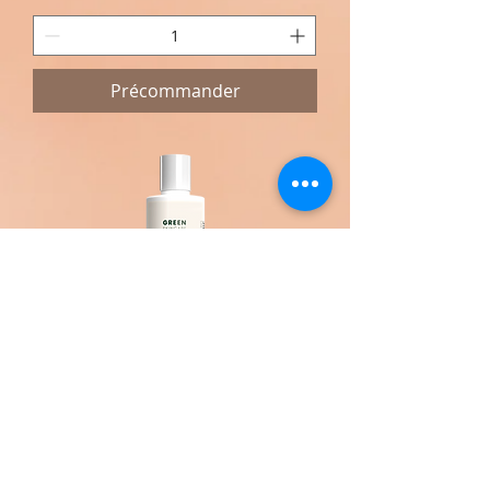
Précommander
Eau démaquillante Micellaire
Green Skincare