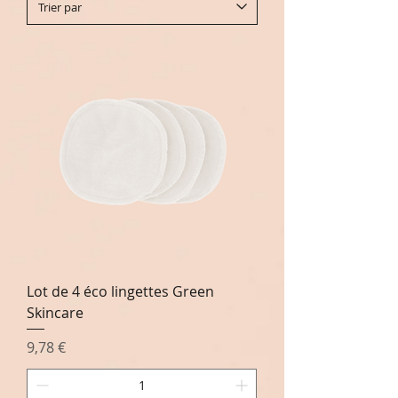
Lot de 4 éco lingettes Green
Skincare
Prix
9,78 €