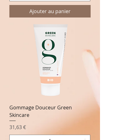
Ajouter au panier
Gommage Douceur Green
Skincare
Prix
31,63 €