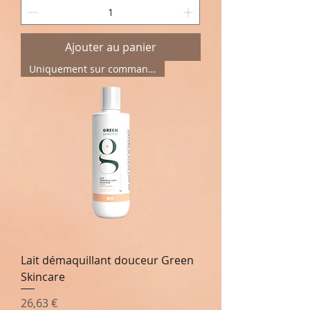
Ajouter au panier
Uniquement sur commande
Lait démaquillant douceur Green
Skincare
Prix
26,63 €