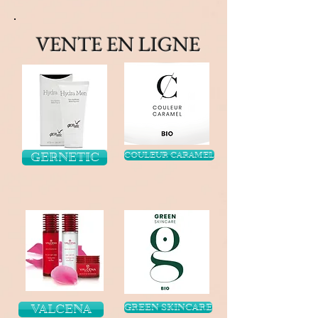
VENTE EN LIGNE
GERNETIC
COULEUR CARAMEL
VALCENA
GREEN SKINCARE