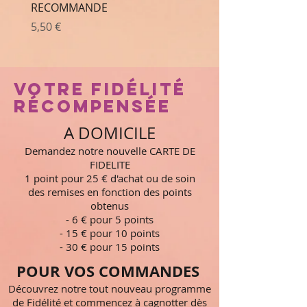
RECOMMANDE
Prix
5,50 €
VOTRE FIDélité
récompensée
A DOMICILE
Demandez notre nouvelle CARTE DE
FIDELITE
1 point pour 25 € d'achat ou de soin
des remises en fonction des points
obtenus
- 6 € pour 5 points
- 15 € pour 10 points
- 30 € pour 15 points
POUR VOS COMMANDES
Découvrez notre tout nouveau programme
de Fidélité et commencez à cagnotter dès